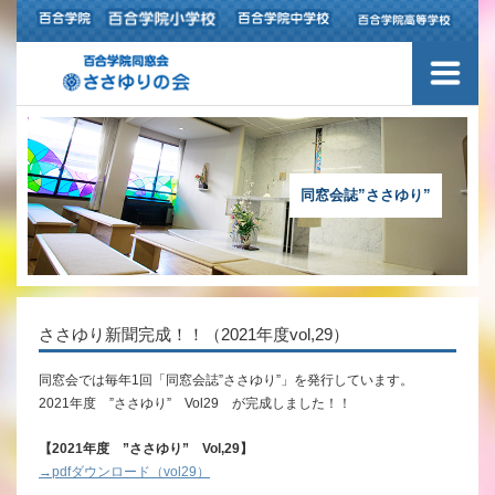
同窓会誌”ささゆり”
ささゆり新聞完成！！（2021年度vol,29）
同窓会では毎年1回「同窓会誌”ささゆり”」を発行しています。
2021年度 ”ささゆり” Vol29 が完成しました！！
【2021年度 ”ささゆり” Vol,29】
→pdfダウンロード（vol29）