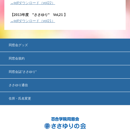
→pdfダウンロード（vol22）
【2013年度 ”ささゆり” Vol,21 】
→pdfダウンロード（vol21）
同窓会グッズ
同窓会規約
同窓会誌”ささゆり”
ささゆり通信
住所・氏名変更